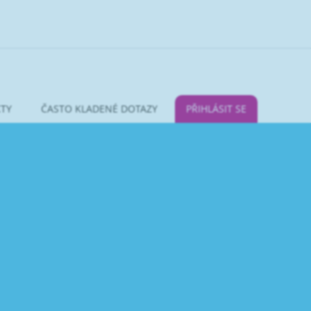
TY
ČASTO KLADENÉ DOTAZY
PŘIHLÁSIT SE