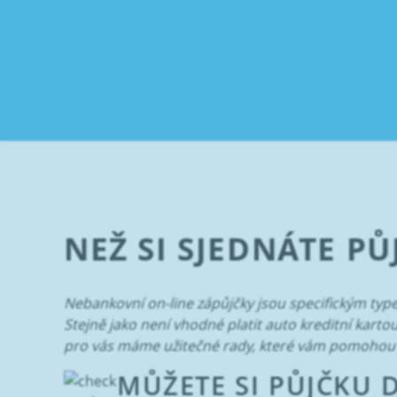
NEŽ SI SJEDNÁTE P
Nebankovní on-line zápůjčky jsou specifickým type
Stejně jako není vhodné platit auto kreditní kart
pro vás máme užitečné rady, které vám pomohou 
MŮŽETE SI PŮJČKU 