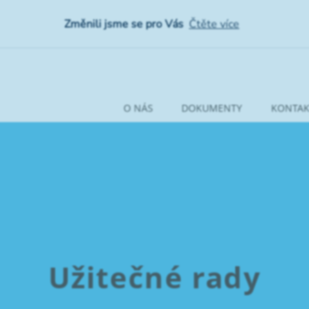
Změnili jsme se pro Vás
Čtěte více
O NÁS
DOKUMENTY
KONTAK
Užitečné rady