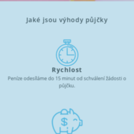
Jaké jsou výhody půjčky
Rychlost
Peníze odesíláme do 15 minut od schválení žádosti o
půjčku.