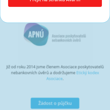
Již od roku 2014 jsme členem Asociace poskytovatelů
nebankovních úvěrů a dodržujeme
Etický kodex
Asociace
.
Žádost o půjčku