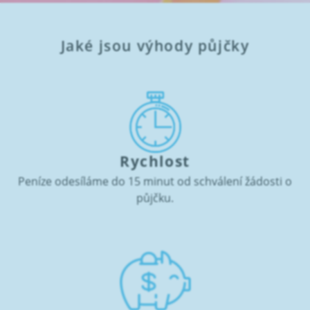
Jaké jsou výhody půjčky
Rychlost
Peníze odesíláme do 15 minut od schválení žádosti o
půjčku.